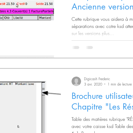
Ancienne versio
Cette rubrique vous aidera à 
séparations avec cotre ksd atte
sur les versions plus...
Digicash Frederic
3 avr. 2020
1 min de lecture
Brochure utilisa
Chapitre "Les Rés
Table des matières rubrique "RÉ
avec votre caisse ksd Table de