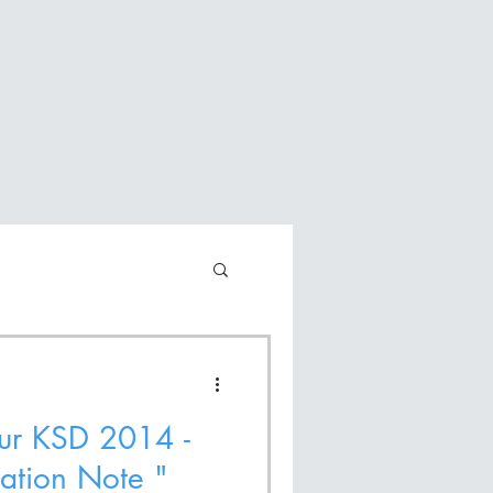
teur KSD 2014 -
ation Note "