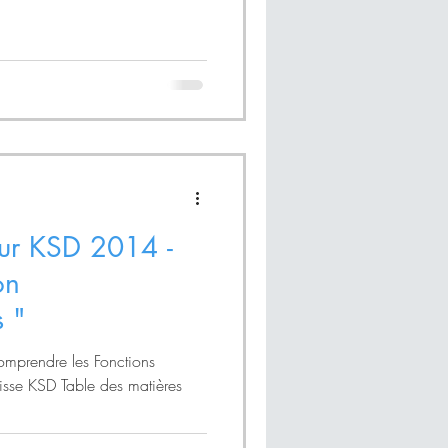
teur KSD 2014 -
on
 "
omprendre les Fonctions
isse KSD Table des matières