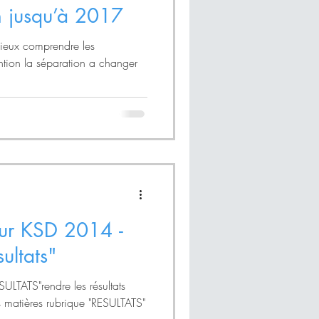
n jusqu’à 2017
mieux comprendre les
ntion la séparation a changer
teur KSD 2014 -
ultats"
SULTATS"rendre les résultats
s matières rubrique "RESULTATS"