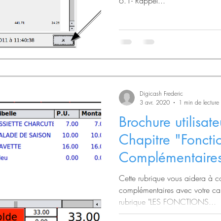
6.1- Rappel...
Digicash Frederic
3 avr. 2020
1 min de lecture
Brochure utilisa
Chapitre "Foncti
Complémentaires
Cette rubrique vous aidera à c
complémentaires avec votre ca
rubrique "LES FONCTIONS...